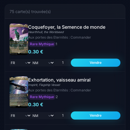
75 carte(s) trouvée(s)
Coquefoyer, la Semence de monde
Hearthhull, the Worldseed
Aux portes des Eternités : Commander
Rare Mythique
1
0.30 €
Vendre
Exhortation, vaisseau amiral
Inspirit, Flagship Vessel
Aux portes des Eternités : Commander
Rare Mythique
2
0.30 €
Vendre