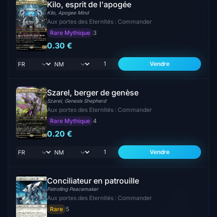
Kilo, esprit de l'apogée
Kilo, Apogee Mind
Aux portes des Eternités : Commander
Rare Mythique
3
0.30 €
Vendre
Szarel, berger de genèse
Szarel, Genesis Shepherd
Aux portes des Eternités : Commander
Rare Mythique
4
0.20 €
Vendre
Conciliateur en patrouille
Patrolling Peacemaker
Aux portes des Eternités : Commander
Rare
5