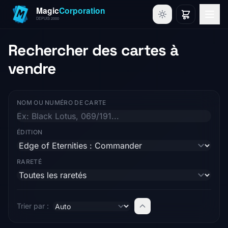
Rechercher des cartes à
vendre
NOM OU NUMÉRO DE CARTE
ÉDITION
RARETÉ
Trier par :